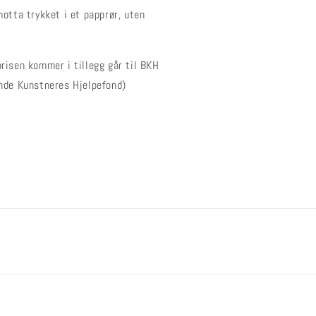
motta trykket i et papprør, uten
risen kommer i tillegg går til BKH
nde Kunstneres Hjelpefond)